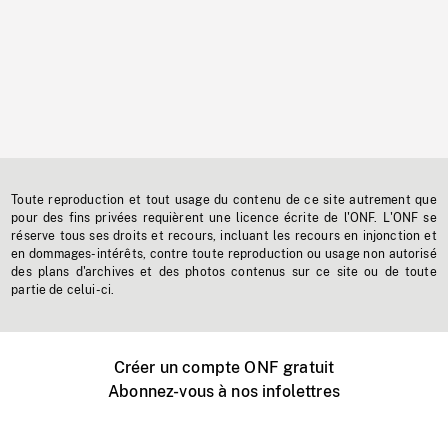
Toute reproduction et tout usage du contenu de ce site autrement que
pour des fins privées requièrent une licence écrite de l'ONF. L'ONF se
réserve tous ses droits et recours, incluant les recours en injonction et
en dommages-intérêts, contre toute reproduction ou usage non autorisé
des plans d'archives et des photos contenus sur ce site ou de toute
partie de celui-ci.
Créer un compte ONF gratuit
Abonnez-vous à nos infolettres
Événements ONF près de chez vous
Créer avec l’ONF