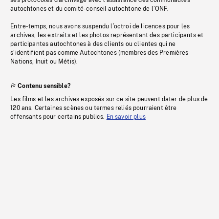
ses protocoles d’archivage avec l’assistance des communautés
autochtones et du comité-conseil autochtone de l’ONF.
Entre-temps, nous avons suspendu l’octroi de licences pour les
archives, les extraits et les photos représentant des participants et
participantes autochtones à des clients ou clientes qui ne
s’identifient pas comme Autochtones (membres des Premières
Nations, Inuit ou Métis).
Contenu sensible?
Les films et les archives exposés sur ce site peuvent dater de plus de
120 ans. Certaines scènes ou termes reliés pourraient être
offensants pour certains publics.
En savoir plus