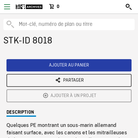
0
STK-ID 8018
AJOUTER AU PANIER
PARTAGER
AJOUTER À UN PROJET
DESCRIPTION
Quelques PE montrant un sous-marin allemand
faisant surface, avec les canons et les mitrailleuses