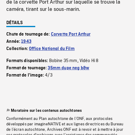
de la corvette Port Arthur sur laquelle se trouve la
caméra, tirant sur le sous-marin.
DÉTAILS
Chute de tournage de:
Corvette Port Arthur
Année:
1943
Collection:
Office National du Film
Bobine 35 mm
Vidéo Hi 8
Formats disponibles:
,
Format de tournage:
35mm dupe neg b&w
4/3
Format de l'image:
Moratoire sur les contenus autochtones
Conformément au Plan autochtone de l’ONF, aux protocoles
développés par imagineNATIVE et aux lignes directrices du Bureau
de l’écran autochtone, Archives ONF est à revoir et à mettre à jour