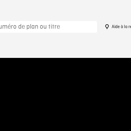
Aide à la 
9