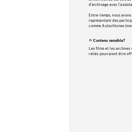
d’archivage avec l’assi
Entre-temps, nous avons s
représentant des particip
comme Autochtones (memb
Contenu sensible?
Les films et les archives
reliés pourraient être of