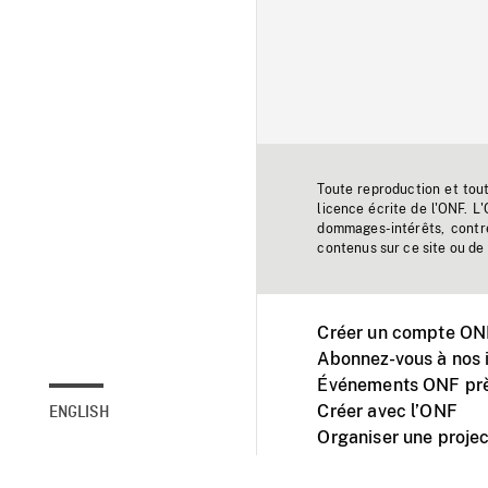
Toute reproduction et tou
licence écrite de l'ONF. L
dommages-intérêts, contr
contenus sur ce site ou de 
Créer un compte ONF
Abonnez-vous à nos i
Événements ONF prè
Créer avec l’ONF
ENGLISH
Organiser une projec