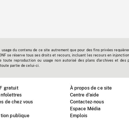
t usage du contenu de ce site autrement que pour des fins privées requière
'ONF se réserve tous ses droits et recours, incluant les recours en injonctio
e toute reproduction ou usage non autorisé des plans d'archives et des 
toute partie de celui-ci.
 gratuit
À propos de ce site
nfolettres
Centre d'aide
s de chez vous
Contactez-nous
Espace Média
tion publique
Emplois