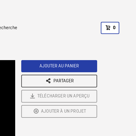
recherche
0
AJOUTER AU PANIER
PARTAGER
TÉLÉCHARGER UN APERÇU
AJOUTER À UN PROJET