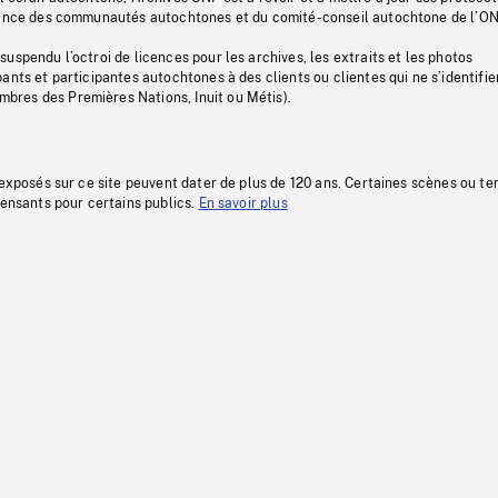
stance des communautés autochtones et du comité-conseil autochtone de l’ON
uspendu l’octroi de licences pour les archives, les extraits et les photos
ants et participantes autochtones à des clients ou clientes qui ne s’identifie
res des Premières Nations, Inuit ou Métis).
 exposés sur ce site peuvent dater de plus de 120 ans. Certaines scènes ou t
fensants pour certains publics.
En savoir plus