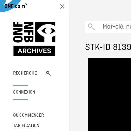
ONF.ca
STK-ID 813
RECHERCHE
CONNEXION
OÙ COMMENCER
TARIFICATION