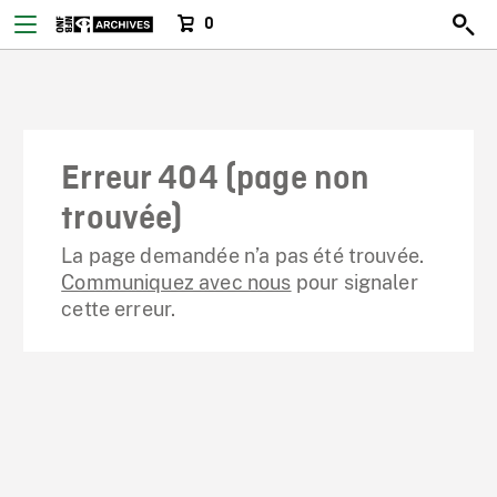
0
Erreur 404 (page non
trouvée)
La page demandée n’a pas été trouvée.
Communiquez avec nous
pour signaler
cette erreur.