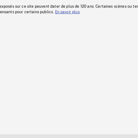
 exposés sur ce site peuvent dater de plus de 120 ans. Certaines scènes ou t
fensants pour certains publics.
En savoir plus