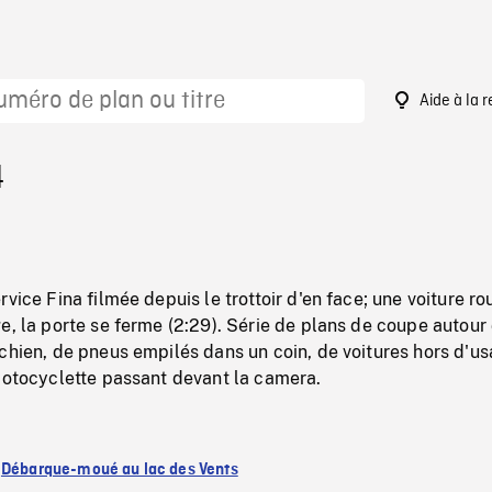
Aide à la 
4
rvice Fina filmée depuis le trottoir d'en face; une voiture r
e, la porte se ferme (2:29). Série de plans de coupe autour
chien, de pneus empilés dans un coin, de voitures hors d'u
motocyclette passant devant la camera.
:
Débarque-moué au lac des Vents