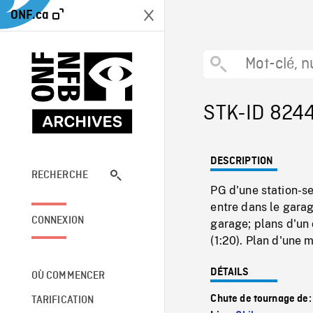
ONF.ca
STK-ID 824
DESCRIPTION
RECHERCHE
PG d'une station-se
entre dans le garag
CONNEXION
garage; plans d'un 
(1:20). Plan d'une 
DÉTAILS
OÙ COMMENCER
Chute de tournage de
TARIFICATION