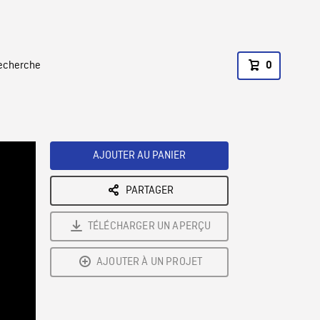
recherche
0
AJOUTER AU PANIER
PARTAGER
TÉLÉCHARGER UN APERÇU
AJOUTER À UN PROJET