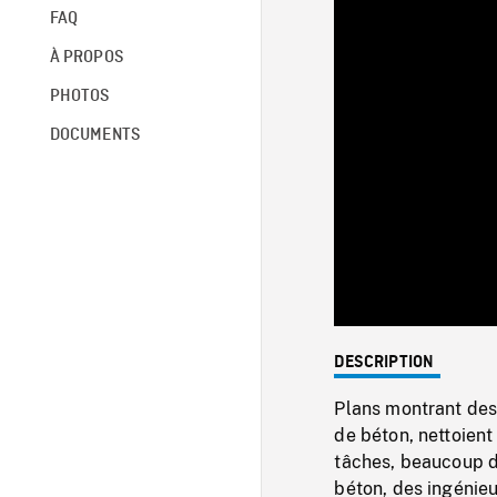
FAQ
À PROPOS
PHOTOS
DOCUMENTS
DESCRIPTION
Plans montrant des o
de béton, nettoient
tâches, beaucoup de
béton, des ingénieu