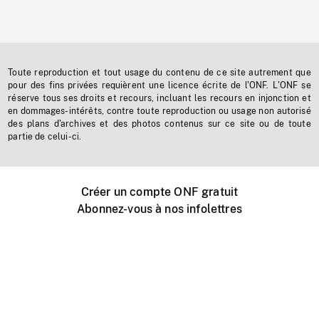
Toute reproduction et tout usage du contenu de ce site autrement que
pour des fins privées requièrent une licence écrite de l'ONF. L'ONF se
réserve tous ses droits et recours, incluant les recours en injonction et
en dommages-intérêts, contre toute reproduction ou usage non autorisé
des plans d'archives et des photos contenus sur ce site ou de toute
partie de celui-ci.
Créer un compte ONF gratuit
Abonnez-vous à nos infolettres
Événements ONF près de chez vous
Créer avec l’ONF
Organiser une projection publique
À propos de ce site