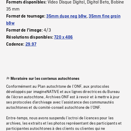
Video Disque Digital
Digital Beta
Bobine
Formats disponibles:
,
,
35 mm
Format de tournage:
35mm dupe neg b&w
,
35mm fine grain
b&w
4/3
Format de l'image:
Résolutions disponibles:
720 x 486
Cadence:
29.97
Moratoire sur les contenus autochtones
Conformément au Plan autochtone de l’ONF, aux protocoles
développés par imagineNATIVE et aux lignes directrices du Bureau
de l’écran autochtone, Archives ONF est à revoir et à mettre à jour
ses protocoles d’archivage avec l’assistance des communautés
autochtones et du comité-conseil autochtone de l’ONF.
Entre-temps, nous avons suspendu l’octroi de licences pour les
archives, les extraits et les photos représentant des participants et
participantes autochtones à des clients ou clientes qui ne