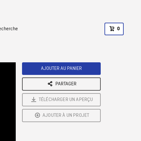
recherche
0
AJOUTER AU PANIER
PARTAGER
TÉLÉCHARGER UN APERÇU
AJOUTER À UN PROJET