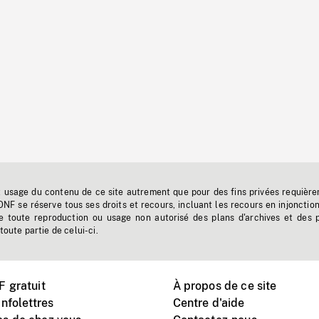
t usage du contenu de ce site autrement que pour des fins privées requière
'ONF se réserve tous ses droits et recours, incluant les recours en injonctio
e toute reproduction ou usage non autorisé des plans d'archives et des 
toute partie de celui-ci.
 gratuit
À propos de ce site
nfolettres
Centre d'aide