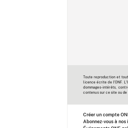
Toute reproduction et tou
licence écrite de l'ONF. L
dommages-intérêts, contr
contenus sur ce site ou de 
Créer un compte ONF
Abonnez-vous à nos i