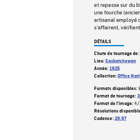
et repasse sur du 
une fourche (ancien
artisanal employé 
s'affairent, vérifien
DÉTAILS
Chute de tournage de
Lieu:
Saskatchewan
Année:
1925
Collection:
Office Nat
Formats disponibles:
Format de tournage:
3
4/
Format de l'image:
Résolutions disponibl
Cadence:
29.97