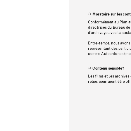
Moratoire sur les con
Conformément au Plan au
directrices du Bureau de 
d’archivage avec l’assi
Entre-temps, nous avons s
représentant des particip
comme Autochtones (memb
Contenu sensible?
Les films et les archives
reliés pourraient être of