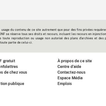
t usage du contenu de ce site autrement que pour des fins privées requière
'ONF se réserve tous ses droits et recours, incluant les recours en injonctio
e toute reproduction ou usage non autorisé des plans d'archives et des 
toute partie de celui-ci.
 gratuit
À propos de ce site
nfolettres
Centre d'aide
s de chez vous
Contactez-nous
Espace Média
tion publique
Emplois
Instagram
Vimeo
X