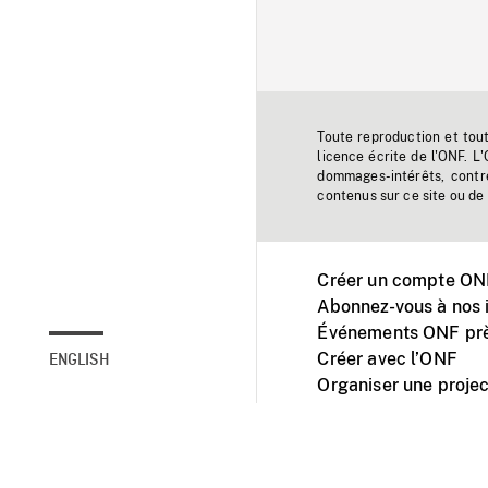
Toute reproduction et tou
licence écrite de l'ONF. L
dommages-intérêts, contr
contenus sur ce site ou de 
Créer un compte ONF
Abonnez-vous à nos i
Événements ONF prè
Créer avec l’ONF
ENGLISH
Organiser une projec
Facebook
Youtube