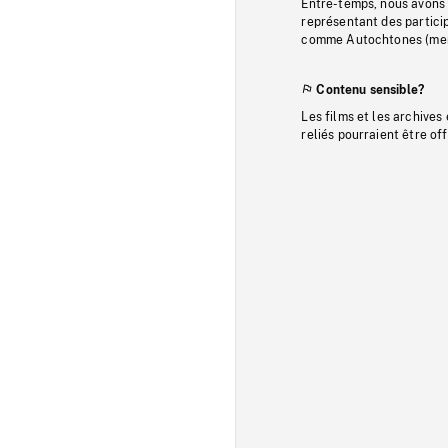
Entre-temps, nous avons s
représentant des particip
comme Autochtones (memb
Contenu sensible?
Les films et les archives
reliés pourraient être of