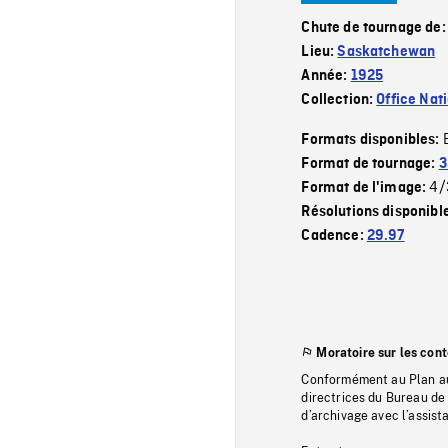
Chute de tournage de
Lieu:
Saskatchewan
Année:
1925
Collection:
Office Nat
Formats disponibles:
Format de tournage:
3
4/
Format de l'image:
Résolutions disponibl
Cadence:
29.97
Moratoire sur les con
Conformément au Plan au
directrices du Bureau de 
d’archivage avec l’assi