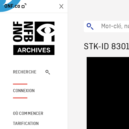
ONF.ca
STK-ID 830
RECHERCHE
CONNEXION
OÙ COMMENCER
TARIFICATION