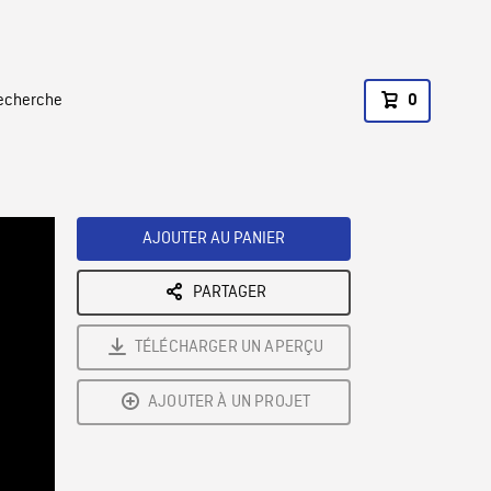
recherche
0
AJOUTER AU PANIER
PARTAGER
TÉLÉCHARGER UN APERÇU
AJOUTER À UN PROJET