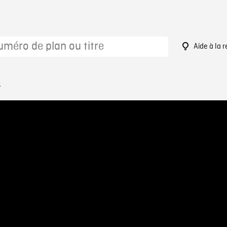
Aide à la 
1