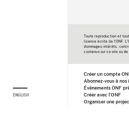
Toute reproduction et tou
licence écrite de l'ONF. L
dommages-intérêts, contr
contenus sur ce site ou de 
Créer un compte ONF
Abonnez-vous à nos i
Événements ONF prè
Créer avec l’ONF
ENGLISH
Organiser une projec
Facebook
Youtube