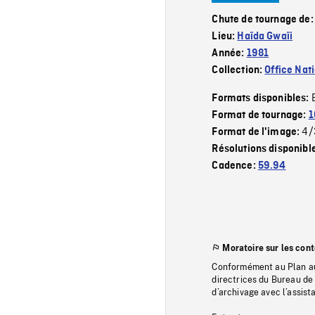
Chute de tournage de
Lieu:
Haïda Gwaïi
Année:
1981
Collection:
Office Nat
Formats disponibles:
Format de tournage:
1
4/
Format de l'image:
Résolutions disponibl
Cadence:
59.94
Moratoire sur les con
Conformément au Plan au
directrices du Bureau de 
d’archivage avec l’assi