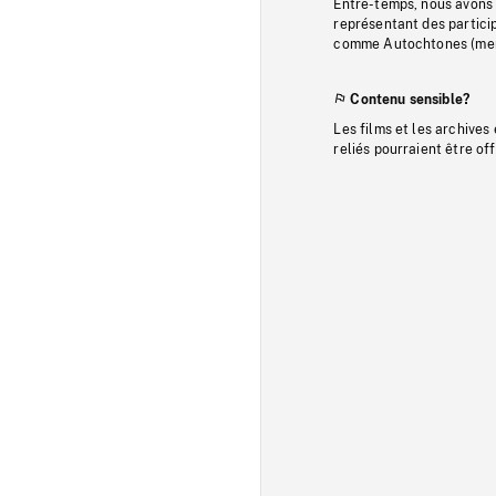
Entre-temps, nous avons s
représentant des particip
comme Autochtones (memb
Contenu sensible?
Les films et les archives
reliés pourraient être of