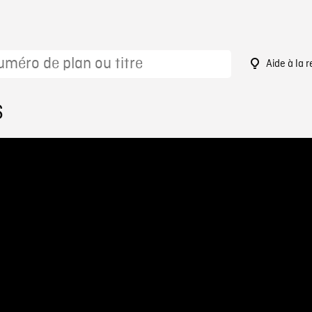
Aide à la 
6