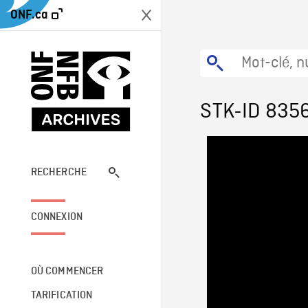
ONF.ca
STK-ID 835
RECHERCHE
CONNEXION
OÙ COMMENCER
TARIFICATION