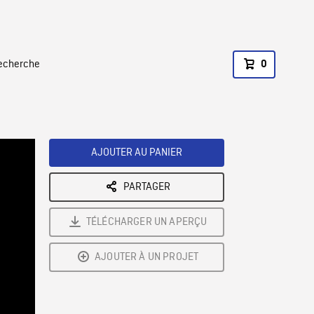
recherche
0
AJOUTER AU PANIER
PARTAGER
TÉLÉCHARGER UN APERÇU
AJOUTER À UN PROJET