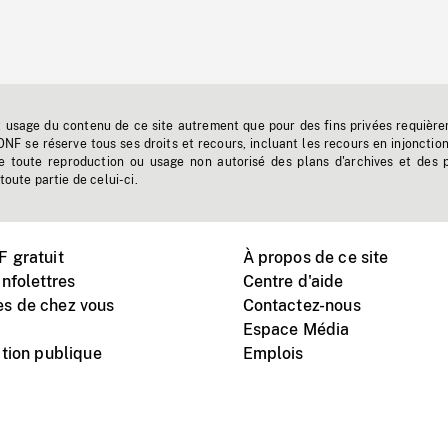
t usage du contenu de ce site autrement que pour des fins privées requière
'ONF se réserve tous ses droits et recours, incluant les recours en injonctio
e toute reproduction ou usage non autorisé des plans d'archives et des 
toute partie de celui-ci.
 gratuit
À propos de ce site
nfolettres
Centre d'aide
s de chez vous
Contactez-nous
Espace Média
tion publique
Emplois
Instagram
Vimeo
X