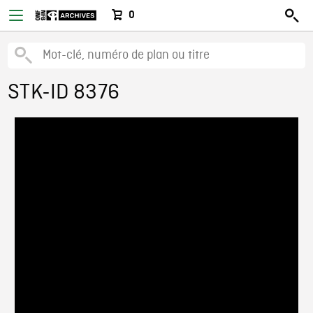
0
STK-ID 8376