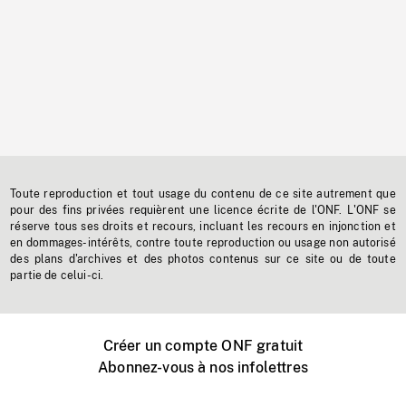
Toute reproduction et tout usage du contenu de ce site autrement que
pour des fins privées requièrent une licence écrite de l'ONF. L'ONF se
réserve tous ses droits et recours, incluant les recours en injonction et
en dommages-intérêts, contre toute reproduction ou usage non autorisé
des plans d'archives et des photos contenus sur ce site ou de toute
partie de celui-ci.
Créer un compte ONF gratuit
Abonnez-vous à nos infolettres
Événements ONF près de chez vous