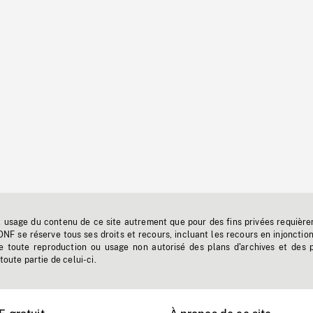
t usage du contenu de ce site autrement que pour des fins privées requière
'ONF se réserve tous ses droits et recours, incluant les recours en injonctio
e toute reproduction ou usage non autorisé des plans d'archives et des 
toute partie de celui-ci.