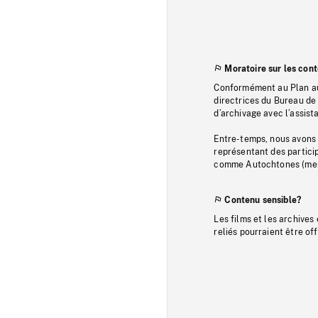
Moratoire sur les con
Conformément au Plan au
directrices du Bureau de 
d’archivage avec l’assi
Entre-temps, nous avons s
représentant des particip
comme Autochtones (memb
Contenu sensible?
Les films et les archives
reliés pourraient être of