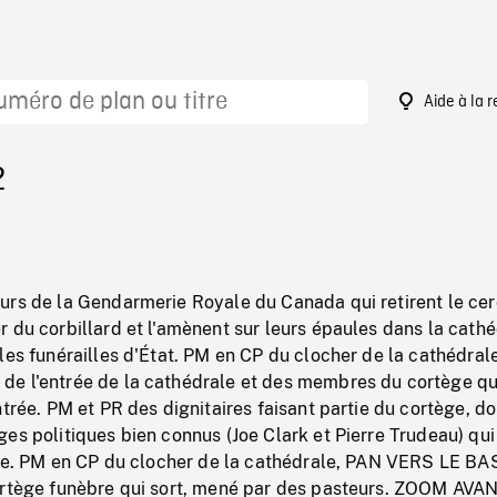
Aide à la 
2
urs de la Gendarmerie Royale du Canada qui retirent le cer
 du corbillard et l'amènent sur leurs épaules dans la cath
les funérailles d'État. PM en CP du clocher de la cathédral
e l'entrée de la cathédrale et des membres du cortège qu
ntrée. PM et PR des dignitaires faisant partie du cortège, do
es politiques bien connus (Joe Clark et Pierre Trudeau) qui
trée. PM en CP du clocher de la cathédrale, PAN VERS LE BA
ortège funèbre qui sort, mené par des pasteurs. ZOOM AVA