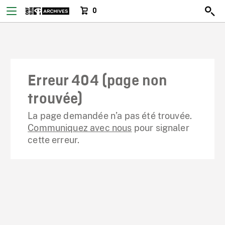
0
Erreur 404 (page non
trouvée)
La page demandée n’a pas été trouvée.
Communiquez avec nous
pour signaler
cette erreur.