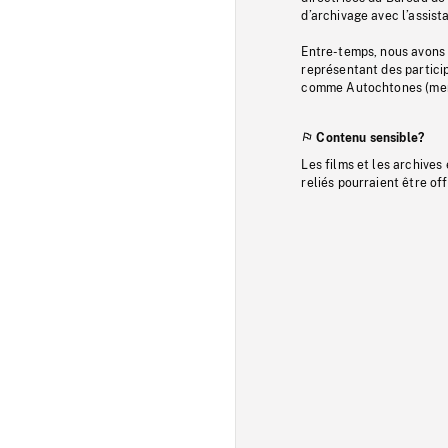
d’archivage avec l’assi
Entre-temps, nous avons s
représentant des particip
comme Autochtones (memb
Contenu sensible?
Les films et les archives
reliés pourraient être of