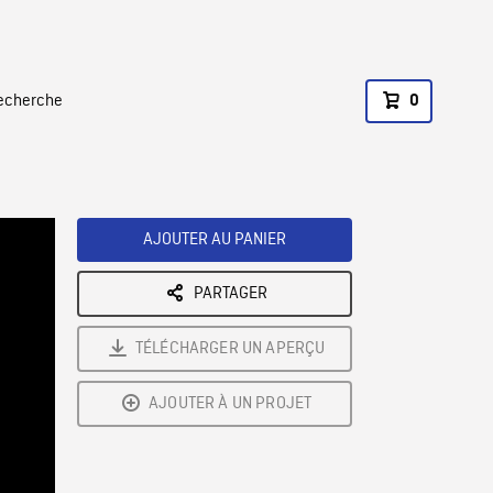
recherche
0
AJOUTER AU PANIER
PARTAGER
TÉLÉCHARGER UN APERÇU
AJOUTER À UN PROJET