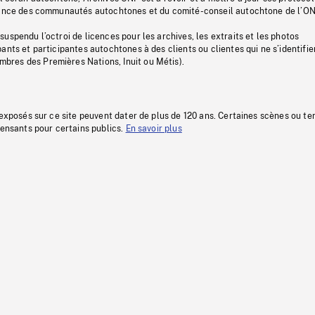
stance des communautés autochtones et du comité-conseil autochtone de l’ON
uspendu l’octroi de licences pour les archives, les extraits et les photos
ants et participantes autochtones à des clients ou clientes qui ne s’identifie
res des Premières Nations, Inuit ou Métis).
 exposés sur ce site peuvent dater de plus de 120 ans. Certaines scènes ou t
fensants pour certains publics.
En savoir plus