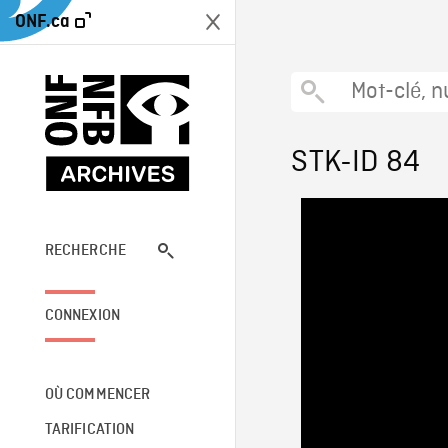
ONF.ca
STK-ID 84
RECHERCHE
CONNEXION
OÙ COMMENCER
TARIFICATION