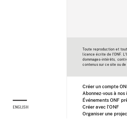
Toute reproduction et tou
licence écrite de l'ONF. L
dommages-intérêts, contr
contenus sur ce site ou de 
Créer un compte ONF
Abonnez-vous à nos i
Événements ONF prè
Créer avec l’ONF
ENGLISH
Organiser une projec