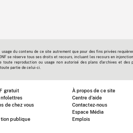
t usage du contenu de ce site autrement que pour des fins privées requière
'ONF se réserve tous ses droits et recours, incluant les recours en injonctio
e toute reproduction ou usage non autorisé des plans d'archives et des 
toute partie de celui-ci.
 gratuit
À propos de ce site
nfolettres
Centre d'aide
s de chez vous
Contactez-nous
Espace Média
tion publique
Emplois