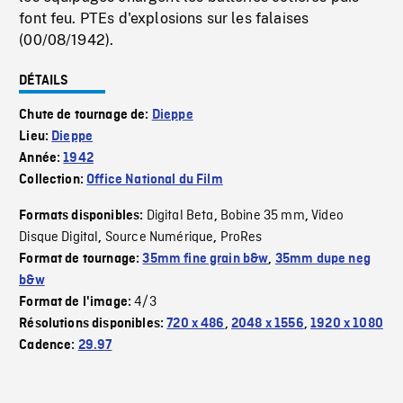
font feu. PTEs d'explosions sur les falaises
(00/08/1942).
DÉTAILS
Chute de tournage de:
Dieppe
Lieu:
Dieppe
Année:
1942
Collection:
Office National du Film
Digital Beta
Bobine 35 mm
Video
Formats disponibles:
,
,
Disque Digital
Source Numérique
ProRes
,
,
Format de tournage:
35mm fine grain b&w
,
35mm dupe neg
b&w
4/3
Format de l'image:
Résolutions disponibles:
720 x 486
,
2048 x 1556
,
1920 x 1080
Cadence:
29.97