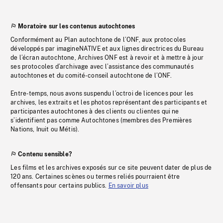
Moratoire sur les contenus autochtones
Conformément au Plan autochtone de l’ONF, aux protocoles
développés par imagineNATIVE et aux lignes directrices du Bureau
de l’écran autochtone, Archives ONF est à revoir et à mettre à jour
ses protocoles d’archivage avec l’assistance des communautés
autochtones et du comité-conseil autochtone de l’ONF.
Entre-temps, nous avons suspendu l’octroi de licences pour les
archives, les extraits et les photos représentant des participants et
participantes autochtones à des clients ou clientes qui ne
s’identifient pas comme Autochtones (membres des Premières
Nations, Inuit ou Métis).
Contenu sensible?
Les films et les archives exposés sur ce site peuvent dater de plus de
120 ans. Certaines scènes ou termes reliés pourraient être
offensants pour certains publics.
En savoir plus