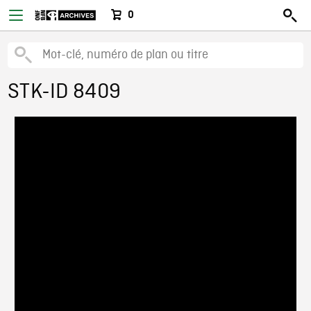
0
STK-ID 8409