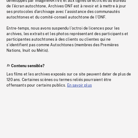
développés par imagineNATIVE et aux lignes directrices du Bureau
de l’écran autochtone, Archives ONF est à revoir et à mettre à jour
ses protocoles d’archivage avec l’assistance des communautés
autochtones et du comité-conseil autochtone de l’ONF.
Entre-temps, nous avons suspendu l’octroi de licences pour les
archives, les extraits et les photos représentant des participants et
participantes autochtones à des clients ou clientes qui ne
s’identifient pas comme Autochtones (membres des Premières
Nations, Inuit ou Métis).
Contenu sensible?
Les films et les archives exposés sur ce site peuvent dater de plus de
120 ans. Certaines scènes ou termes reliés pourraient être
offensants pour certains publics.
En savoir plus