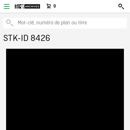
0
STK-ID 8426