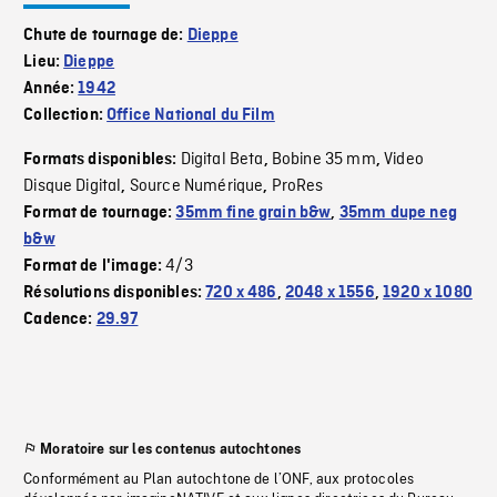
Chute de tournage de:
Dieppe
Lieu:
Dieppe
Année:
1942
Collection:
Office National du Film
Digital Beta
Bobine 35 mm
Video
Formats disponibles:
,
,
Disque Digital
Source Numérique
ProRes
,
,
Format de tournage:
35mm fine grain b&w
,
35mm dupe neg
b&w
4/3
Format de l'image:
Résolutions disponibles:
720 x 486
,
2048 x 1556
,
1920 x 1080
Cadence:
29.97
Moratoire sur les contenus autochtones
Conformément au Plan autochtone de l’ONF, aux protocoles