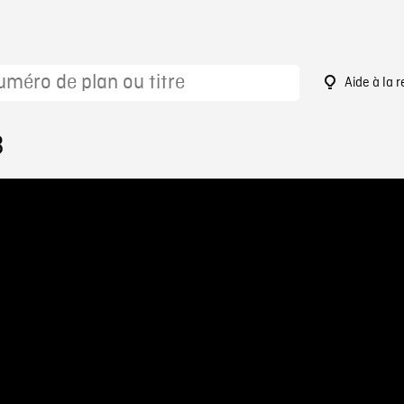
Aide à la 
3