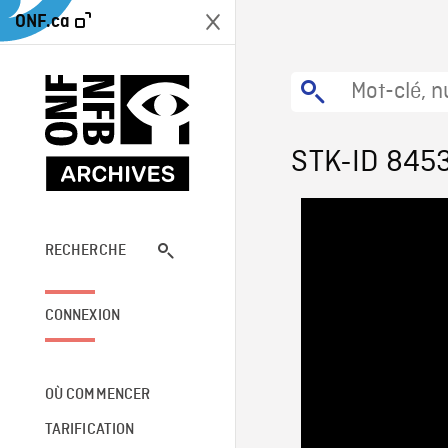
ONF.ca
STK-ID 845
RECHERCHE
CONNEXION
OÙ COMMENCER
TARIFICATION