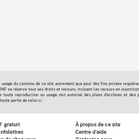
t usage du contenu de ce site autrement que pour des fins privées requière
'ONF se réserve tous ses droits et recours, incluant les recours en injonctio
e toute reproduction ou usage non autorisé des plans d'archives et des 
toute partie de celui-ci.
 gratuit
À propos de ce site
nfolettres
Centre d'aide