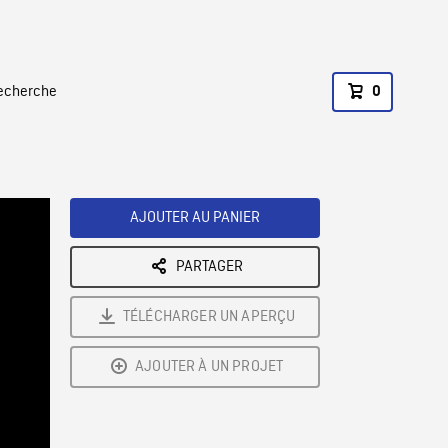
recherche
0
AJOUTER AU PANIER
PARTAGER
TÉLÉCHARGER UN APERÇU
AJOUTER À UN PROJET