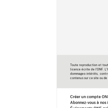
Toute reproduction et tou
licence écrite de l'ONF. L
dommages-intérêts, contr
contenus sur ce site ou de 
Créer un compte ONF
Abonnez-vous à nos i