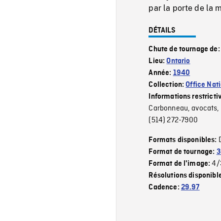
par la porte de la 
DÉTAILS
Chute de tournage de
Lieu:
Ontario
Année:
1940
Collection:
Office Nat
Informations restricti
Carbonneau, avocats, 2
(514) 272-7900
Formats disponibles:
Format de tournage:
3
4/
Format de l'image:
Résolutions disponibl
Cadence:
29.97