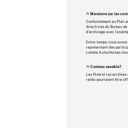
Moratoire sur les con
Conformément au Plan au
directrices du Bureau de 
d’archivage avec l’assi
Entre-temps, nous avons s
représentant des particip
comme Autochtones (memb
Contenu sensible?
Les films et les archives
reliés pourraient être of