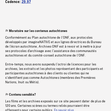
Cadence:
29.97
Moratoire sur les contenus autochtones
Conformément au Plan autochtone de l’ONF, aux protocoles
développés par imagineNATIVE et aux lignes directrices du Bureau
de l’écran autochtone, Archives ONF est à revoir et à mettre à jour
ses protocoles d’archivage avec l’assistance des communautés
autochtones et du comité-conseil autochtone de l’ONF.
Entre-temps, nous avons suspendu l’octroi de licences pour les
archives, les extraits et les photos représentant des participants et
participantes autochtones à des clients ou clientes qui ne
s’identifient pas comme Autochtones (membres des Premières
Nations, Inuit ou Métis).
Contenu sensible?
Les films et les archives exposés sur ce site peuvent dater de plus de
120 ans. Certaines scènes ou termes reliés pourraient être
offensants pour certains publics.
En savoir plus