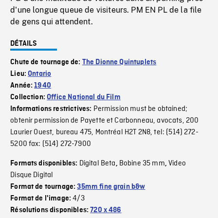
d'une longue queue de visiteurs. PM EN PL de la file
de gens qui attendent.
DÉTAILS
Chute de tournage de:
The Dionne Quintuplets
Lieu:
Ontario
Année:
1940
Collection:
Office National du Film
Permission must be obtained;
Informations restrictives:
obtenir permission de Payette et Carbonneau, avocats, 200
Laurier Ouest, bureau 475, Montréal H2T 2N8, tel: (514) 272-
5200 fax: (514) 272-7900
Digital Beta
Bobine 35 mm
Video
Formats disponibles:
,
,
Disque Digital
Format de tournage:
35mm fine grain b&w
4/3
Format de l'image:
Résolutions disponibles:
720 x 486