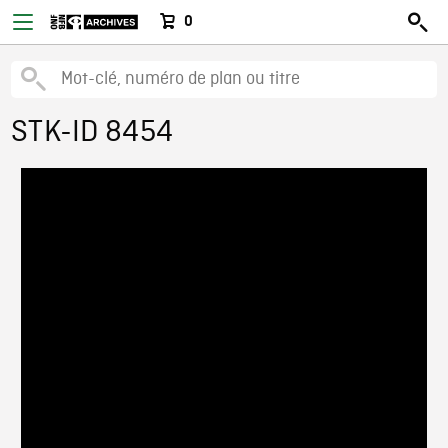
0
STK-ID 8454