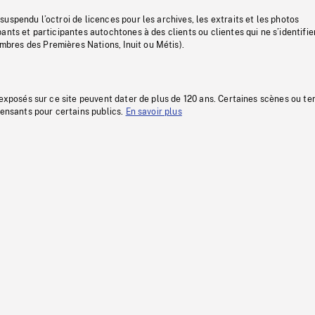
uspendu l’octroi de licences pour les archives, les extraits et les photos
ants et participantes autochtones à des clients ou clientes qui ne s’identifie
res des Premières Nations, Inuit ou Métis).
 exposés sur ce site peuvent dater de plus de 120 ans. Certaines scènes ou t
fensants pour certains publics.
En savoir plus