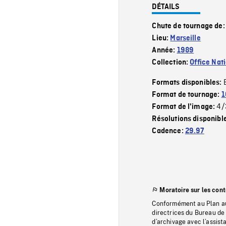
DÉTAILS
Chute de tournage de
Lieu:
Marseille
Année:
1989
Collection:
Office Nat
Formats disponibles:
Format de tournage:
1
4/
Format de l'image:
Résolutions disponibl
Cadence:
29.97
Moratoire sur les con
Conformément au Plan au
directrices du Bureau de 
d’archivage avec l’assi