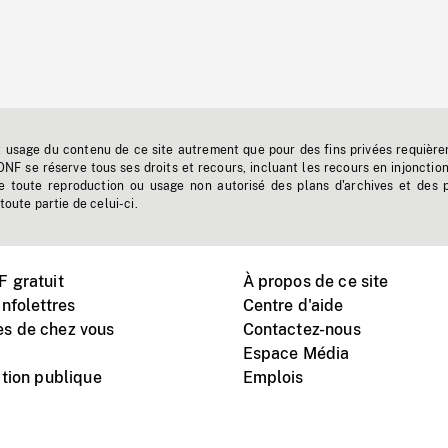
t usage du contenu de ce site autrement que pour des fins privées requière
'ONF se réserve tous ses droits et recours, incluant les recours en injonctio
e toute reproduction ou usage non autorisé des plans d'archives et des 
toute partie de celui-ci.
 gratuit
À propos de ce site
nfolettres
Centre d'aide
s de chez vous
Contactez-nous
Espace Média
tion publique
Emplois