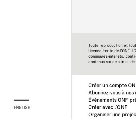
Toute reproduction et tou
licence écrite de l'ONF. L
dommages-intérêts, contr
contenus sur ce site ou de 
Créer un compte ONF
Abonnez-vous à nos i
Événements ONF prè
Créer avec l’ONF
ENGLISH
Organiser une projec