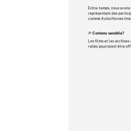
Entre-temps, nous avons s
représentant des particip
comme Autochtones (memb
Contenu sensible?
Les films et les archives
reliés pourraient être of