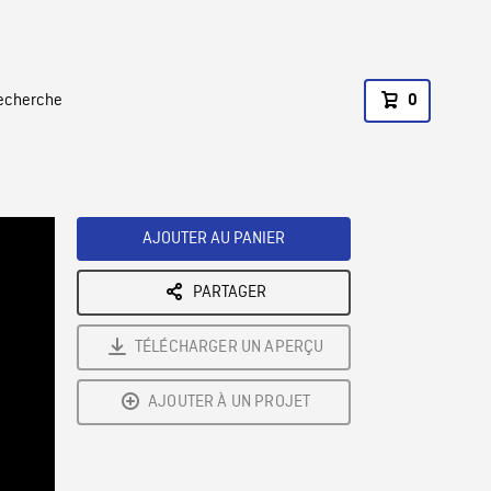
recherche
0
AJOUTER AU PANIER
PARTAGER
TÉLÉCHARGER UN APERÇU
AJOUTER À UN PROJET