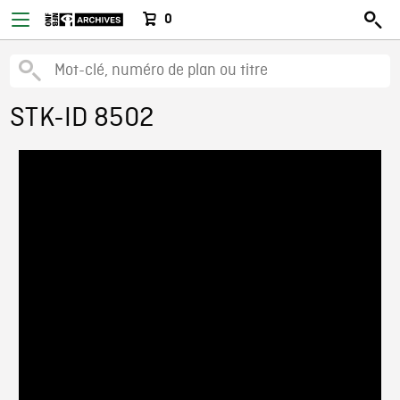
0
STK-ID 8502