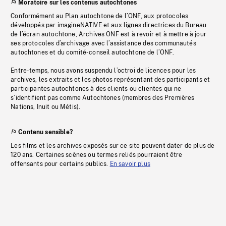
Moratoire sur les contenus autochtones
Conformément au Plan autochtone de l’ONF, aux protocoles
développés par imagineNATIVE et aux lignes directrices du Bureau
de l’écran autochtone, Archives ONF est à revoir et à mettre à jour
ses protocoles d’archivage avec l’assistance des communautés
autochtones et du comité-conseil autochtone de l’ONF.
Entre-temps, nous avons suspendu l’octroi de licences pour les
archives, les extraits et les photos représentant des participants et
participantes autochtones à des clients ou clientes qui ne
s’identifient pas comme Autochtones (membres des Premières
Nations, Inuit ou Métis).
Contenu sensible?
Les films et les archives exposés sur ce site peuvent dater de plus de
120 ans. Certaines scènes ou termes reliés pourraient être
offensants pour certains publics.
En savoir plus