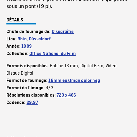
sous un pont (19 pi).
DÉTAILS
Chute de tournage de:
Disparaître
Lieu:
Rhin
,
Düsseldorf
Année:
1989
Collection:
Office National du Film
Bobine 16 mm
Digital Beta
Video
Formats disponibles:
,
,
Disque Digital
Format de tournage:
16mm eastman color neg
4/3
Format de l'image:
Résolutions disponibles:
720 x 486
Cadence:
29.97