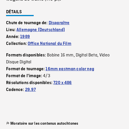
DÉTAILS
Chute de tournage de:
Disparaître
Lieu:
Allemagne (Deutschland)
Année:
1989
Collection:
Office National du Film
Bobine 16 mm
Digital Beta
Video
Formats disponibles:
,
,
Disque Digital
Format de tournage:
16mm eastman color neg
4/3
Format de l'image:
Résolutions disponibles:
720 x 486
Cadence:
29.97
Moratoire sur les contenus autochtones