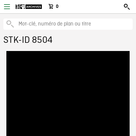
0
STK-ID 8504