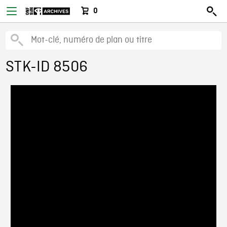
0
STK-ID 8506