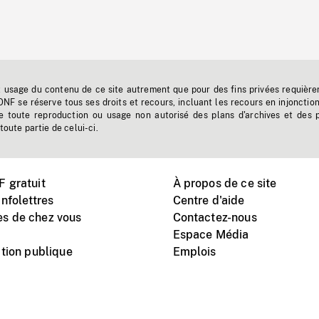
t usage du contenu de ce site autrement que pour des fins privées requière
'ONF se réserve tous ses droits et recours, incluant les recours en injonctio
e toute reproduction ou usage non autorisé des plans d'archives et des 
toute partie de celui-ci.
 gratuit
À propos de ce site
nfolettres
Centre d'aide
s de chez vous
Contactez-nous
Espace Média
tion publique
Emplois
Instagram
Vimeo
X