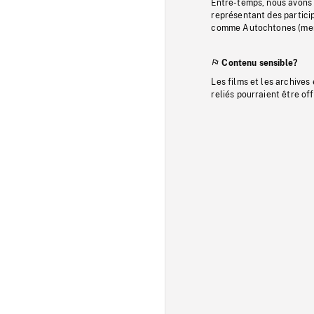
Entre-temps, nous avons s
représentant des particip
comme Autochtones (memb
Contenu sensible?
Les films et les archives
reliés pourraient être of