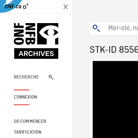
ONF.ca
STK-ID 855
RECHERCHE
CONNEXION
OÙ COMMENCER
TARIFICATION