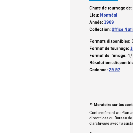
Chute de tournage de
Lieu:
Montréal
Année:
1989
Collection:
Office Nat
Formats disponibles:
Format de tournage:
1
4/
Format de l'image:
Résolutions disponibl
Cadence:
29.97
Moratoire sur les con
Conformément au Plan au
directrices du Bureau de 
d’archivage avec l’assi