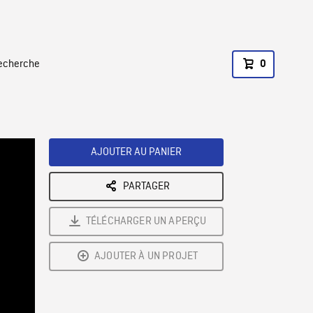
recherche
0
AJOUTER AU PANIER
PARTAGER
TÉLÉCHARGER UN APERÇU
AJOUTER À UN PROJET