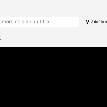
Aide à la 
6