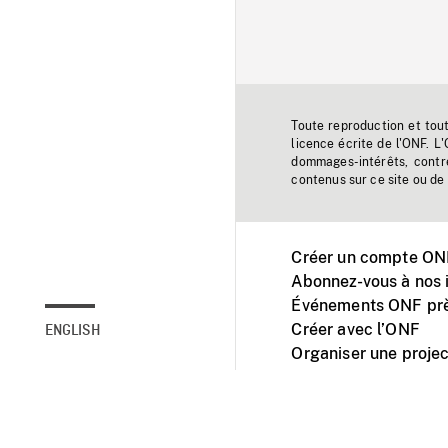
Toute reproduction et tou
licence écrite de l'ONF. L
dommages-intérêts, contr
contenus sur ce site ou de 
Créer un compte ONF
Abonnez-vous à nos i
Événements ONF prè
Créer avec l’ONF
ENGLISH
Organiser une projec
Facebook
Youtube