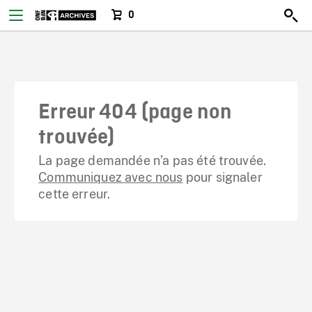
0
Erreur 404 (page non
trouvée)
La page demandée n’a pas été trouvée.
Communiquez avec nous
pour signaler
cette erreur.