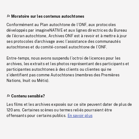
Moratoire sur les contenus autochtones
Conformément au Plan autochtone de l’ONF, aux protocoles
développés par imagineNATIVE et aux lignes directrices du Bureau
de l’écran autochtone, Archives ONF est à revoir et à mettre à jour
ses protocoles d’archivage avec l’assistance des communautés
autochtones et du comité-conseil autochtone de l’ONF.
Entre-temps, nous avons suspendu l’octroi de licences pour les
archives, les extraits et les photos représentant des participants et
participantes autochtones à des clients ou clientes qui ne
s’identifient pas comme Autochtones (membres des Premières
Nations, Inuit ou Métis).
Contenu sensible?
Les films et les archives exposés sur ce site peuvent dater de plus de
120 ans. Certaines scènes ou termes reliés pourraient être
offensants pour certains publics.
En savoir plus