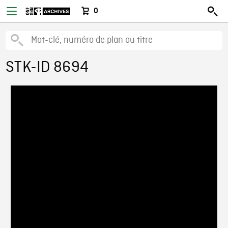
0
STK-ID 8694