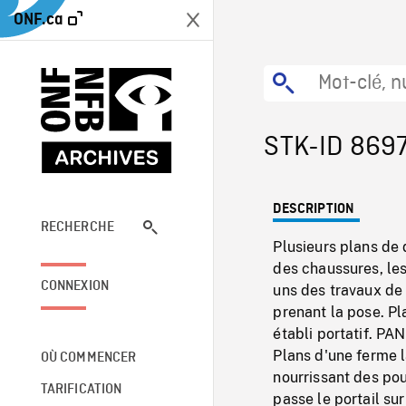
ONF.ca
STK-ID 869
DESCRIPTION
RECHERCHE
Plusieurs plans de
des chaussures, les
CONNEXION
uns des travaux de 
prenant la pose. Pla
établi portatif. PA
Plans d'une ferme 
OÙ COMMENCER
nourrissant des pou
TARIFICATION
passe le portail su