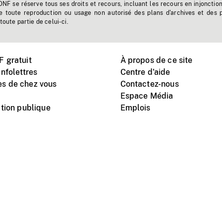
'ONF se réserve tous ses droits et recours, incluant les recours en injonctio
e toute reproduction ou usage non autorisé des plans d'archives et des 
toute partie de celui-ci.
 gratuit
À propos de ce site
nfolettres
Centre d'aide
s de chez vous
Contactez-nous
Espace Média
tion publique
Emplois
Instagram
Vimeo
X
télé