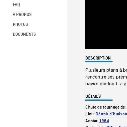
FAQ
À PROPOS
PHOTOS
DOCUMENTS
DESCRIPTION
Plusieurs plans à b
rencontre ses premi
navire qui fend la g
DÉTAILS
Chute de tournage de
Lieu:
Détroit d'Hudson
Année:
1964