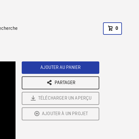
recherche
0
AJOUTER AU PANIER
PARTAGER
TÉLÉCHARGER UN APERÇU
AJOUTER À UN PROJET