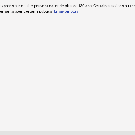
 exposés sur ce site peuvent dater de plus de 120 ans. Certaines scènes ou t
fensants pour certains publics.
En savoir plus