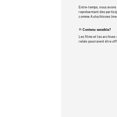
Entre-temps, nous avons s
représentant des particip
comme Autochtones (memb
Contenu sensible?
Les films et les archives
reliés pourraient être of