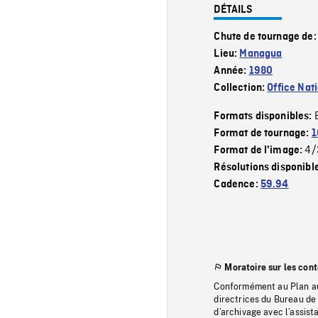
DÉTAILS
Chute de tournage de
Lieu:
Managua
Année:
1980
Collection:
Office Nat
Formats disponibles:
Format de tournage:
1
4/
Format de l'image:
Résolutions disponibl
Cadence:
59.94
Moratoire sur les con
Conformément au Plan au
directrices du Bureau de 
d’archivage avec l’assi