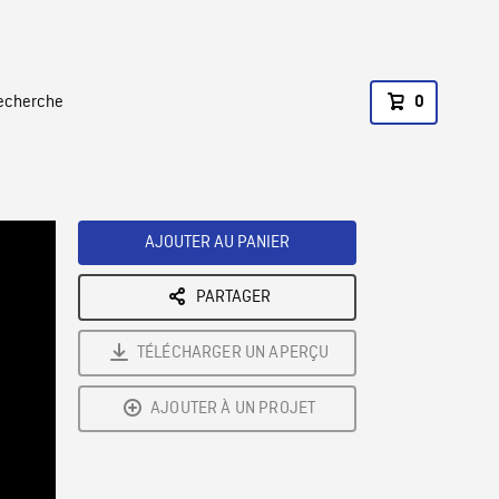
recherche
0
AJOUTER AU PANIER
PARTAGER
TÉLÉCHARGER UN APERÇU
AJOUTER À UN PROJET