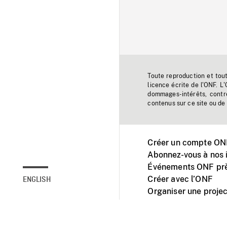
Toute reproduction et tou
licence écrite de l'ONF. L
dommages-intérêts, contr
contenus sur ce site ou de 
Créer un compte ONF
Abonnez-vous à nos i
Événements ONF prè
Créer avec l’ONF
ENGLISH
Organiser une projec