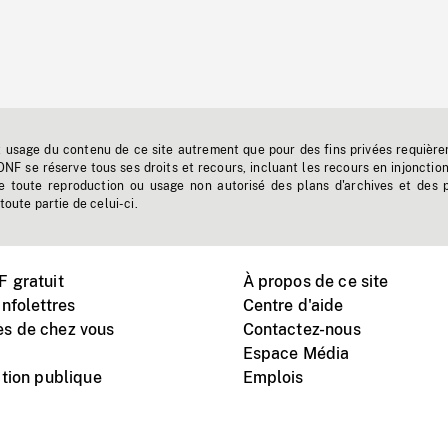
t usage du contenu de ce site autrement que pour des fins privées requière
'ONF se réserve tous ses droits et recours, incluant les recours en injonctio
e toute reproduction ou usage non autorisé des plans d'archives et des 
toute partie de celui-ci.
 gratuit
À propos de ce site
nfolettres
Centre d'aide
s de chez vous
Contactez-nous
Espace Média
tion publique
Emplois