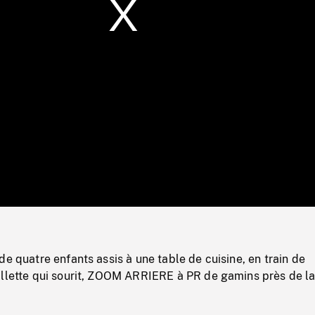
/
Loaded
:
Mute
0%
de quatre enfants assis à une table de cuisine, en train de
illette qui sourit, ZOOM ARRIERE à PR de gamins près de l