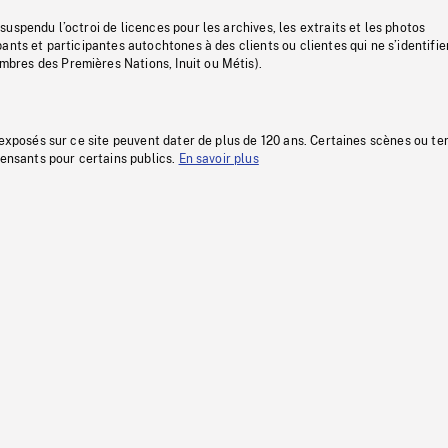
uspendu l’octroi de licences pour les archives, les extraits et les photos
ants et participantes autochtones à des clients ou clientes qui ne s’identifie
res des Premières Nations, Inuit ou Métis).
 exposés sur ce site peuvent dater de plus de 120 ans. Certaines scènes ou t
fensants pour certains publics.
En savoir plus