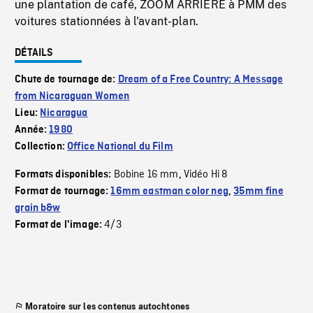
une plantation de café, ZOOM ARRIERE à PMM des
voitures stationnées à l'avant-plan.
DÉTAILS
Chute de tournage de:
Dream of a Free Country: A Message
from Nicaraguan Women
Lieu:
Nicaragua
Année:
1980
Collection:
Office National du Film
Bobine 16 mm
Vidéo Hi 8
Formats disponibles:
,
Format de tournage:
16mm eastman color neg
,
35mm fine
grain b&w
4/3
Format de l'image:
Moratoire sur les contenus autochtones