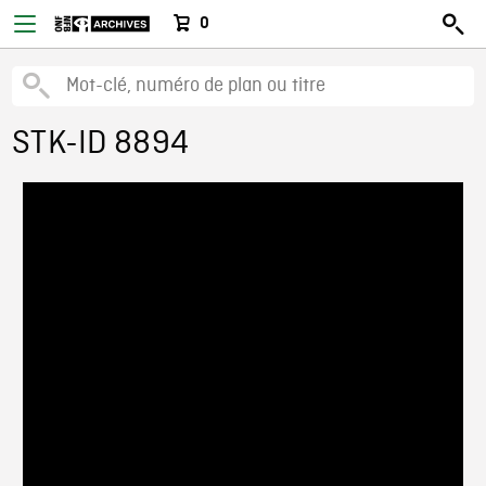
0
STK-ID 8894