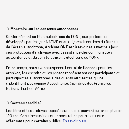
Moratoire sur les contenus autochtones
Conformément au Plan autochtone de l’ONF, aux protocoles
développés par imagineNATIVE et aux lignes directrices du Bureau
de l’écran autochtone, Archives ONF est à revoir et à mettre à jour
ses protocoles d’archivage avec l’assistance des communautés
autochtones et du comité-conseil autochtone de l’ONF.
Entre-temps, nous avons suspendu l’octroi de licences pour les
archives, les extraits et les photos représentant des participants et
participantes autochtones à des clients ou clientes qui ne
s’identifient pas comme Autochtones (membres des Premières
Nations, Inuit ou Métis).
Contenu sensible?
Les films et les archives exposés sur ce site peuvent dater de plus de
120 ans. Certaines scènes ou termes reliés pourraient être
offensants pour certains publics.
En savoir plus