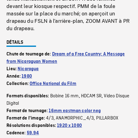
devant leur kiosque respectif. PMM de la foule
massée sur la place du marché; on aperçoit un
drapeau du FSLN à l'arrière-plan, ZOOM AVANT à PR
du drapeau.
DÉTAILS
Chute de tournage de:
Dream of a Free Country: A Message
from Nicaraguan Women
Lieu:
Nicaragua
Année:
1980
Collection:
Office National du Film
Bobine 16 mm
HDCAM SR
Video Disque
Formats disponibles:
,
,
Digital
Format de tournage:
16mm eastman color neg
4/3
ANAMORPHIC_4/3
PILLARBOX
Format de l'image:
,
,
Résolutions disponibles:
1920 x 1080
Cadence:
59.94