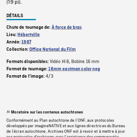
(19 pi).
DÉTAILS
Chute de tournage de:
À force de bras
Lieu:
Hébertville
Année:
1987
Collection:
Office National du Film
Vidéo Hi 8
Bobine 16 mm
Formats disponibles:
,
Format de tournage:
16mm eastman color neg
4/3
Format de l'image:
Moratoire sur les contenus autochtones
Conformément au Plan autochtone de l’ONF, aux protocoles
développés par imagineNATIVE et aux lignes directrices du Bureau
de l’écran autochtone, Archives ONF est à revoir et à mettre à jour