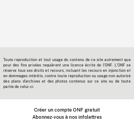
Toute reproduction et tout usage du contenu de ce site autrement que
pour des fins privées requièrent une licence écrite de l'ONF. L'ONF se
réserve tous ses droits et recours, incluant les recours en injonction et
en dommages-intérêts, contre toute reproduction ou usage non autorisé
des plans d'archives et des photos contenus sur ce site ou de toute
partie de celui-ci.
Créer un compte ONF gratuit
Abonnez-vous à nos infolettres
Événements ONF près de chez vous
Créer avec l’ONF