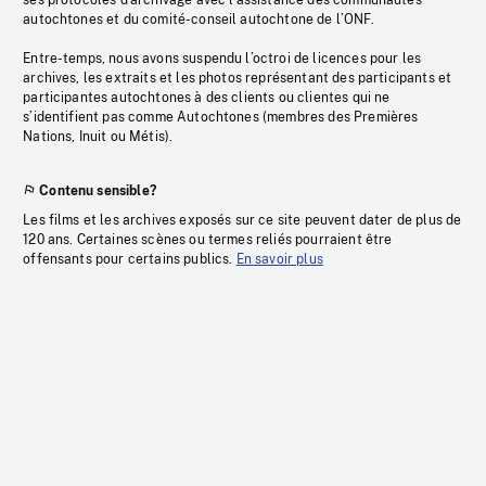
ses protocoles d’archivage avec l’assistance des communautés
autochtones et du comité-conseil autochtone de l’ONF.
Entre-temps, nous avons suspendu l’octroi de licences pour les
archives, les extraits et les photos représentant des participants et
participantes autochtones à des clients ou clientes qui ne
s’identifient pas comme Autochtones (membres des Premières
Nations, Inuit ou Métis).
Contenu sensible?
Les films et les archives exposés sur ce site peuvent dater de plus de
120 ans. Certaines scènes ou termes reliés pourraient être
offensants pour certains publics.
En savoir plus