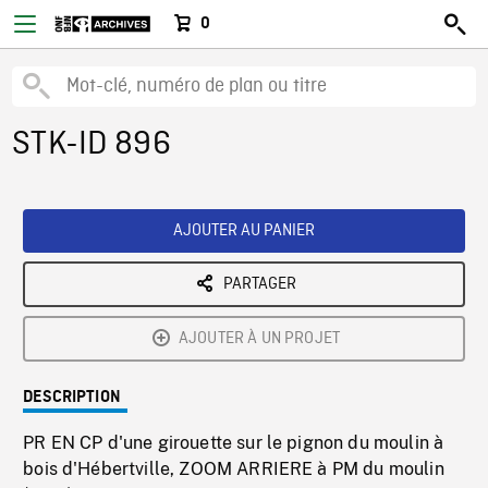
0
STK-ID 896
AJOUTER AU PANIER
PARTAGER
AJOUTER À UN PROJET
DESCRIPTION
PR EN CP d'une girouette sur le pignon du moulin à
bois d'Hébertville, ZOOM ARRIERE à PM du moulin