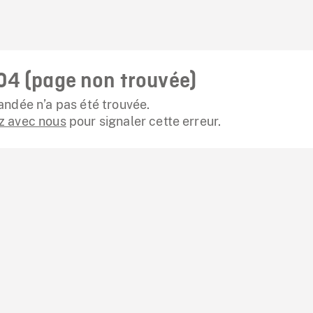
04 (page non trouvée)
ndée n’a pas été trouvée.
 avec nous
pour signaler cette erreur.