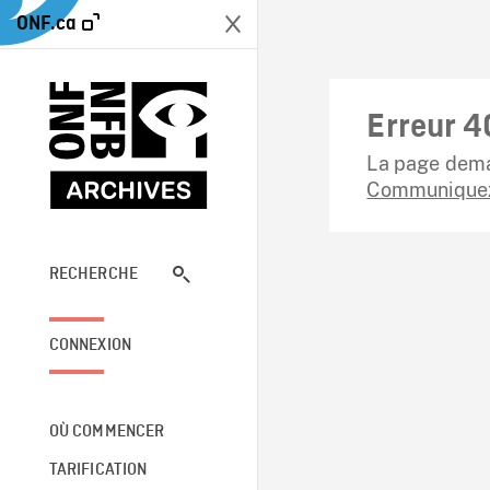
ONF.ca
Erreur 4
La page dema
Communiquez
RECHERCHE
CONNEXION
OÙ COMMENCER
TARIFICATION