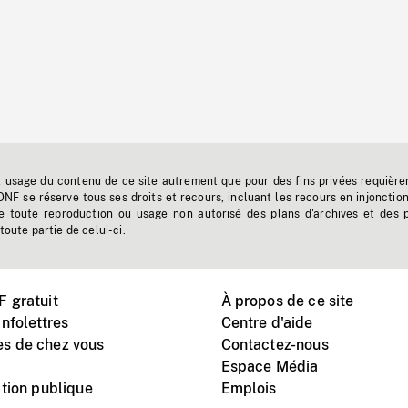
t usage du contenu de ce site autrement que pour des fins privées requière
'ONF se réserve tous ses droits et recours, incluant les recours en injonctio
e toute reproduction ou usage non autorisé des plans d'archives et des 
toute partie de celui-ci.
 gratuit
À propos de ce site
nfolettres
Centre d'aide
s de chez vous
Contactez-nous
Espace Média
tion publique
Emplois