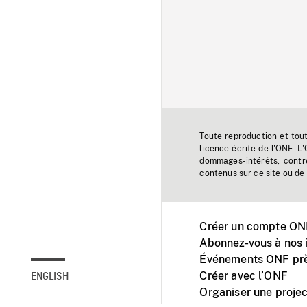
Toute reproduction et tou
licence écrite de l'ONF. L
dommages-intérêts, contr
contenus sur ce site ou de 
Créer un compte ONF
Abonnez-vous à nos i
Événements ONF prè
Créer avec l’ONF
ENGLISH
Organiser une projec