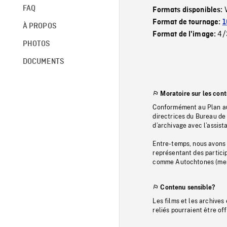
FAQ
Formats disponibles:
Format de tournage:
1
À PROPOS
4/
Format de l'image:
PHOTOS
DOCUMENTS
Moratoire sur les con
Conformément au Plan au
directrices du Bureau de 
d’archivage avec l’assi
Entre-temps, nous avons s
représentant des particip
comme Autochtones (memb
Contenu sensible?
Les films et les archives
reliés pourraient être of