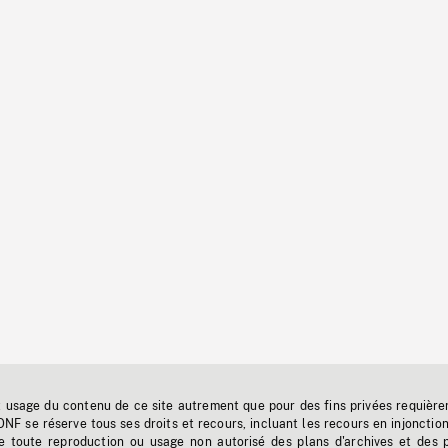
t usage du contenu de ce site autrement que pour des fins privées requière
'ONF se réserve tous ses droits et recours, incluant les recours en injonctio
e toute reproduction ou usage non autorisé des plans d'archives et des 