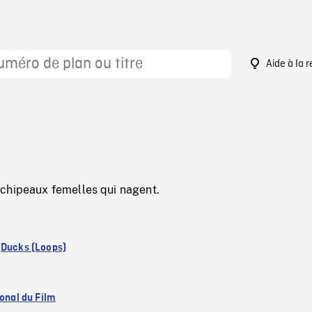
Aide à la 
chipeaux femelles qui nagent.
:
Ducks (Loops)
ional du Film