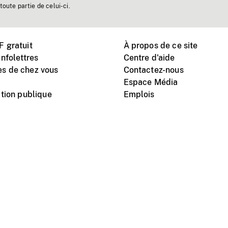
toute partie de celui-ci.
 gratuit
À propos de ce site
nfolettres
Centre d'aide
s de chez vous
Contactez-nous
Espace Média
tion publique
Emplois
Instagram
Vimeo
X
télé