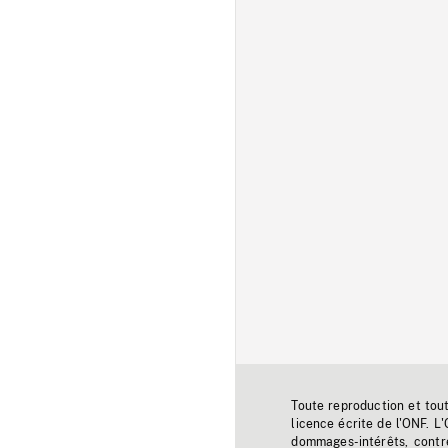
Toute reproduction et tou
licence écrite de l'ONF. L
dommages-intérêts, contr