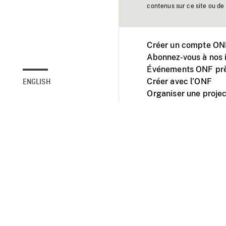
contenus sur ce site ou de 
Créer un compte ONF
Abonnez-vous à nos i
Événements ONF prè
Créer avec l’ONF
ENGLISH
Organiser une projec
Facebook
Youtube
L'ONF sur mobile et 