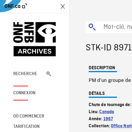
ONF.ca
STK-ID 8971
DESCRIPTION
RECHERCHE
PM d'un groupe de 
CONNEXION
DÉTAILS
Chute de tournage de
Lieu:
Canada
OÙ COMMENCER
Année:
1967
Collection:
Office Nat
TARIFICATION