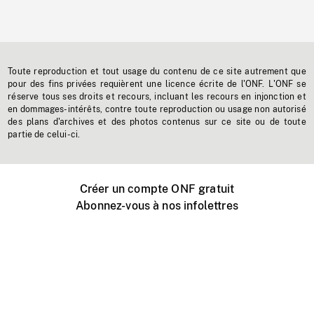
Toute reproduction et tout usage du contenu de ce site autrement que
pour des fins privées requièrent une licence écrite de l'ONF. L'ONF se
réserve tous ses droits et recours, incluant les recours en injonction et
en dommages-intérêts, contre toute reproduction ou usage non autorisé
des plans d'archives et des photos contenus sur ce site ou de toute
partie de celui-ci.
Créer un compte ONF gratuit
Abonnez-vous à nos infolettres
Événements ONF près de chez vous
Créer avec l’ONF
Organiser une projection publique
À propos de ce site