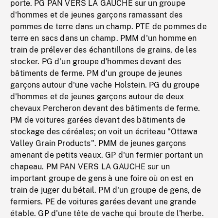
porte. PG PAN VERS LA GAUCHE sur un groupe
d'hommes et de jeunes garçons ramassant des
pommes de terre dans un champ. PTE de pommes de
terre en sacs dans un champ. PMM d'un homme en
train de prélever des échantillons de grains, de les
stocker. PG d'un groupe d'hommes devant des
bâtiments de ferme. PM d'un groupe de jeunes
garçons autour d'une vache Holstein. PG du groupe
d'hommes et de jeunes garçons autour de deux
chevaux Percheron devant des bâtiments de ferme.
PM de voitures garées devant des bâtiments de
stockage des céréales; on voit un écriteau "Ottawa
Valley Grain Products". PMM de jeunes garçons
amenant de petits veaux. GP d'un fermier portant un
chapeau. PM PAN VERS LA GAUCHE sur un
important groupe de gens à une foire où on est en
train de juger du bétail. PM d'un groupe de gens, de
fermiers. PE de voitures garées devant une grande
étable. GP d'une tête de vache qui broute de l'herbe.