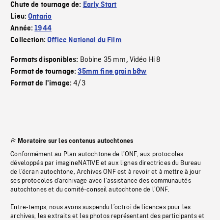
Chute de tournage de:
Early Start
Lieu:
Ontario
Année:
1944
Collection:
Office National du Film
Bobine 35 mm
Vidéo Hi 8
Formats disponibles:
,
Format de tournage:
35mm fine grain b&w
4/3
Format de l'image:
Moratoire sur les contenus autochtones
Conformément au Plan autochtone de l’ONF, aux protocoles
développés par imagineNATIVE et aux lignes directrices du Bureau
de l’écran autochtone, Archives ONF est à revoir et à mettre à jour
ses protocoles d’archivage avec l’assistance des communautés
autochtones et du comité-conseil autochtone de l’ONF.
Entre-temps, nous avons suspendu l’octroi de licences pour les
archives, les extraits et les photos représentant des participants et