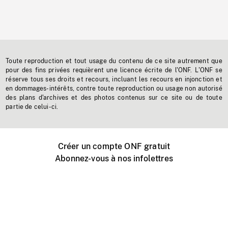
Toute reproduction et tout usage du contenu de ce site autrement que
pour des fins privées requièrent une licence écrite de l'ONF. L'ONF se
réserve tous ses droits et recours, incluant les recours en injonction et
en dommages-intérêts, contre toute reproduction ou usage non autorisé
des plans d'archives et des photos contenus sur ce site ou de toute
partie de celui-ci.
Créer un compte ONF gratuit
Abonnez-vous à nos infolettres
Événements ONF près de chez vous
Créer avec l’ONF
Organiser une projection publique