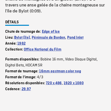
travers une anse gelée de la chaîne montagneuse sur
l'île de Bylot (0:09).
DÉTAILS
Chute de tournage de:
Edge of Ice
Lieu:
Bylot (île)
,
Péninsule de Borden
,
Pond Inlet
Année:
1982
Collection:
Office National du Film
Bobine 16 mm
Video Disque Digital
Formats disponibles:
,
,
Digital Beta
HDCAM SR
,
Format de tournage:
16mm eastman color neg
4/3
Format de l'image:
Résolutions disponibles:
720 x 486
,
1920 x 1080
Cadence:
29.97