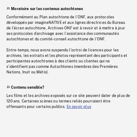
Moratoire sur les contenus autochtones
Conformément au Plan autochtone de l’ONF, aux protocoles
développés par imagineNATIVE et aux lignes directrices du Bureau
de l’écran autochtone, Archives ONF est à revoir et à mettre à jour
ses protocoles d’archivage avec l’assistance des communautés
autochtones et du comité-conseil autochtone de l’ONF.
Entre-temps, nous avons suspendu l’octroi de licences pour les
archives, les extraits et les photos représentant des participants et
participantes autochtones à des clients ou clientes qui ne
s’identifient pas comme Autochtones (membres des Premières
Nations, Inuit ou Métis).
Contenu sensible?
Les films et les archives exposés sur ce site peuvent dater de plus de
120 ans. Certaines scènes ou termes reliés pourraient être
offensants pour certains publics.
En savoir plus