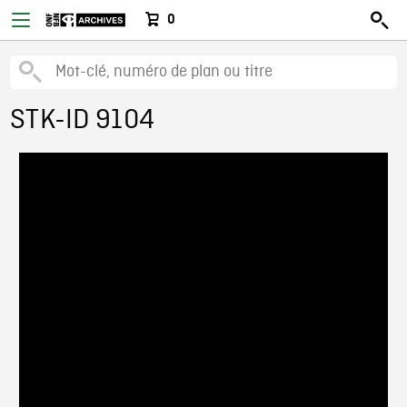
0
STK-ID 9104