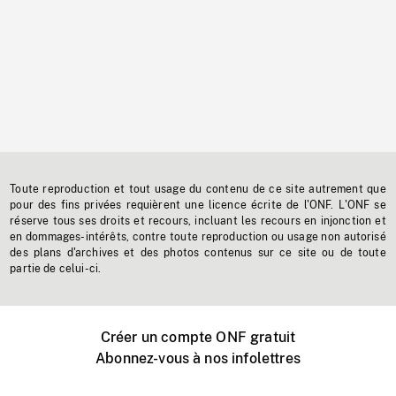
Toute reproduction et tout usage du contenu de ce site autrement que
pour des fins privées requièrent une licence écrite de l'ONF. L'ONF se
réserve tous ses droits et recours, incluant les recours en injonction et
en dommages-intérêts, contre toute reproduction ou usage non autorisé
des plans d'archives et des photos contenus sur ce site ou de toute
partie de celui-ci.
Créer un compte ONF gratuit
Abonnez-vous à nos infolettres
Événements ONF près de chez vous