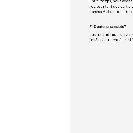
Entre-temps, nous avons s
représentant des particip
comme Autochtones (memb
Contenu sensible?
Les films et les archives
reliés pourraient être of