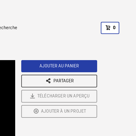
recherche
0
AJOUTER AU PANIER
PARTAGER
TÉLÉCHARGER UN APERÇU
AJOUTER À UN PROJET