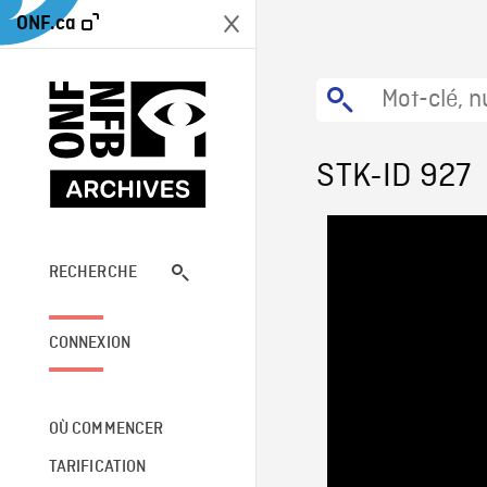
ONF.ca
STK-ID 927
RECHERCHE
CONNEXION
OÙ COMMENCER
TARIFICATION