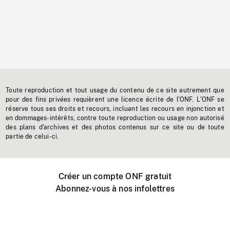
Toute reproduction et tout usage du contenu de ce site autrement que
pour des fins privées requièrent une licence écrite de l'ONF. L'ONF se
réserve tous ses droits et recours, incluant les recours en injonction et
en dommages-intérêts, contre toute reproduction ou usage non autorisé
des plans d'archives et des photos contenus sur ce site ou de toute
partie de celui-ci.
Créer un compte ONF gratuit
Abonnez-vous à nos infolettres
Événements ONF près de chez vous
Créer avec l’ONF
Organiser une projection publique