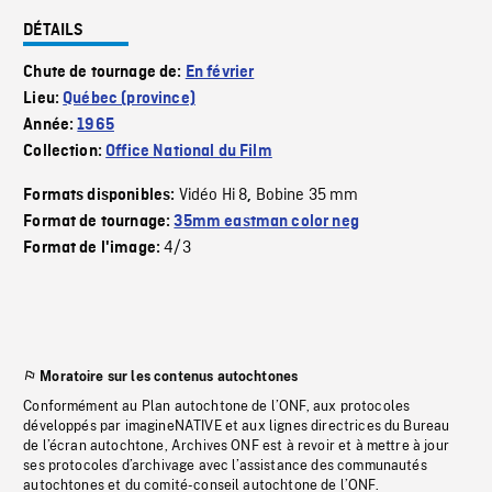
DÉTAILS
Chute de tournage de:
En février
Lieu:
Québec (province)
Année:
1965
Collection:
Office National du Film
Vidéo Hi 8
Bobine 35 mm
Formats disponibles:
,
Format de tournage:
35mm eastman color neg
4/3
Format de l'image:
Moratoire sur les contenus autochtones
Conformément au Plan autochtone de l’ONF, aux protocoles
développés par imagineNATIVE et aux lignes directrices du Bureau
de l’écran autochtone, Archives ONF est à revoir et à mettre à jour
ses protocoles d’archivage avec l’assistance des communautés
autochtones et du comité-conseil autochtone de l’ONF.