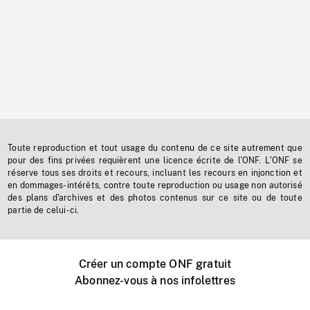
Toute reproduction et tout usage du contenu de ce site autrement que
pour des fins privées requièrent une licence écrite de l'ONF. L'ONF se
réserve tous ses droits et recours, incluant les recours en injonction et
en dommages-intérêts, contre toute reproduction ou usage non autorisé
des plans d'archives et des photos contenus sur ce site ou de toute
partie de celui-ci.
Créer un compte ONF gratuit
Abonnez-vous à nos infolettres
Événements ONF près de chez vous