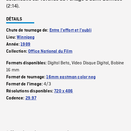
(2:14).
DÉTAILS
Chute de tournage de:
Entre l'effort et l'oubli
Lieu:
Winnipeg
Année:
1989
Collection:
Office National du Film
Digital Beta
Video Disque Digital
Bobine
Formats disponibles:
,
,
16 mm
Format de tournage:
16mm eastman color neg
4/3
Format de l'image:
Résolutions disponibles:
720 x 486
Cadence:
29.97