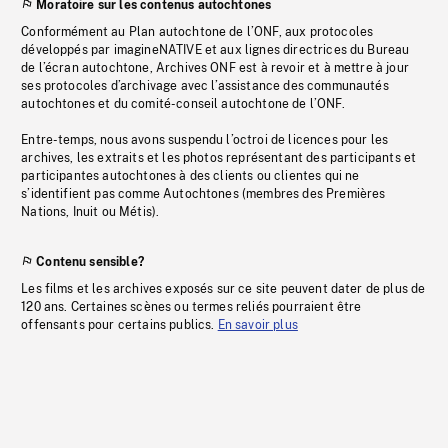
Moratoire sur les contenus autochtones
Conformément au Plan autochtone de l’ONF, aux protocoles
développés par imagineNATIVE et aux lignes directrices du Bureau
de l’écran autochtone, Archives ONF est à revoir et à mettre à jour
ses protocoles d’archivage avec l’assistance des communautés
autochtones et du comité-conseil autochtone de l’ONF.
Entre-temps, nous avons suspendu l’octroi de licences pour les
archives, les extraits et les photos représentant des participants et
participantes autochtones à des clients ou clientes qui ne
s’identifient pas comme Autochtones (membres des Premières
Nations, Inuit ou Métis).
Contenu sensible?
Les films et les archives exposés sur ce site peuvent dater de plus de
120 ans. Certaines scènes ou termes reliés pourraient être
offensants pour certains publics.
En savoir plus