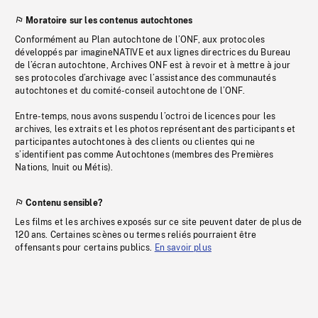
Moratoire sur les contenus autochtones
Conformément au Plan autochtone de l’ONF, aux protocoles
développés par imagineNATIVE et aux lignes directrices du Bureau
de l’écran autochtone, Archives ONF est à revoir et à mettre à jour
ses protocoles d’archivage avec l’assistance des communautés
autochtones et du comité-conseil autochtone de l’ONF.
Entre-temps, nous avons suspendu l’octroi de licences pour les
archives, les extraits et les photos représentant des participants et
participantes autochtones à des clients ou clientes qui ne
s’identifient pas comme Autochtones (membres des Premières
Nations, Inuit ou Métis).
Contenu sensible?
Les films et les archives exposés sur ce site peuvent dater de plus de
120 ans. Certaines scènes ou termes reliés pourraient être
offensants pour certains publics.
En savoir plus