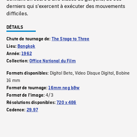
derniers qui s'exercent à exécuter des mouvements
difficiles.
DÉTAILS
Chute de tournage de:
The Stage to Three
Lieu:
Bangkok
Année:
1962
Collection:
Office National du Film
Digital Beta
Video Disque Digital
Bobine
Formats disponibles:
,
,
16 mm
Format de tournage:
16mm neg b&w
4/3
Format de l'image:
Résolutions disponibles:
720 x 486
Cadence:
29.97