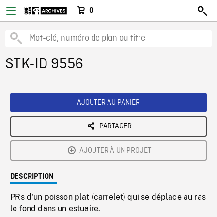
0
STK-ID 9556
AJOUTER AU PANIER
PARTAGER
AJOUTER À UN PROJET
DESCRIPTION
PRs d'un poisson plat (carrelet) qui se déplace au ras
le fond dans un estuaire.