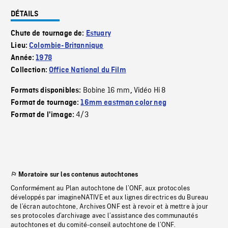
DÉTAILS
Chute de tournage de:
Estuary
Lieu:
Colombie-Britannique
Année:
1978
Collection:
Office National du Film
Bobine 16 mm
Vidéo Hi 8
Formats disponibles:
,
Format de tournage:
16mm eastman color neg
4/3
Format de l'image:
Moratoire sur les contenus autochtones
Conformément au Plan autochtone de l’ONF, aux protocoles
développés par imagineNATIVE et aux lignes directrices du Bureau
de l’écran autochtone, Archives ONF est à revoir et à mettre à jour
ses protocoles d’archivage avec l’assistance des communautés
autochtones et du comité-conseil autochtone de l’ONF.