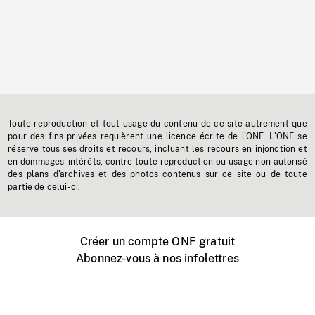
Toute reproduction et tout usage du contenu de ce site autrement que
pour des fins privées requièrent une licence écrite de l'ONF. L'ONF se
réserve tous ses droits et recours, incluant les recours en injonction et
en dommages-intérêts, contre toute reproduction ou usage non autorisé
des plans d'archives et des photos contenus sur ce site ou de toute
partie de celui-ci.
Créer un compte ONF gratuit
Abonnez-vous à nos infolettres
Événements ONF près de chez vous
Créer avec l’ONF
Organiser une projection publique