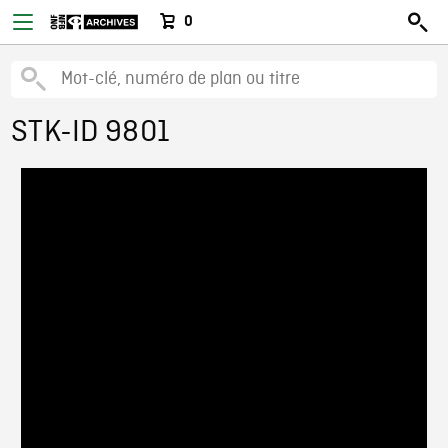
0
STK-ID 9801