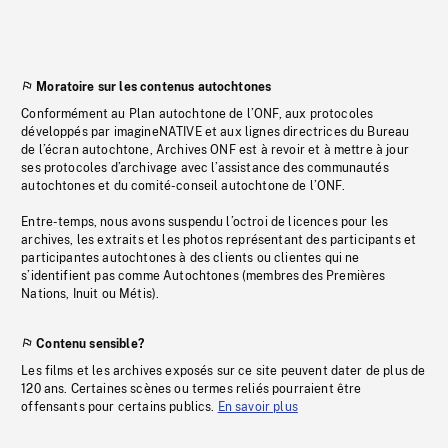
Moratoire sur les contenus autochtones
Conformément au Plan autochtone de l’ONF, aux protocoles
développés par imagineNATIVE et aux lignes directrices du Bureau
de l’écran autochtone, Archives ONF est à revoir et à mettre à jour
ses protocoles d’archivage avec l’assistance des communautés
autochtones et du comité-conseil autochtone de l’ONF.
Entre-temps, nous avons suspendu l’octroi de licences pour les
archives, les extraits et les photos représentant des participants et
participantes autochtones à des clients ou clientes qui ne
s’identifient pas comme Autochtones (membres des Premières
Nations, Inuit ou Métis).
Contenu sensible?
Les films et les archives exposés sur ce site peuvent dater de plus de
120 ans. Certaines scènes ou termes reliés pourraient être
offensants pour certains publics.
En savoir plus