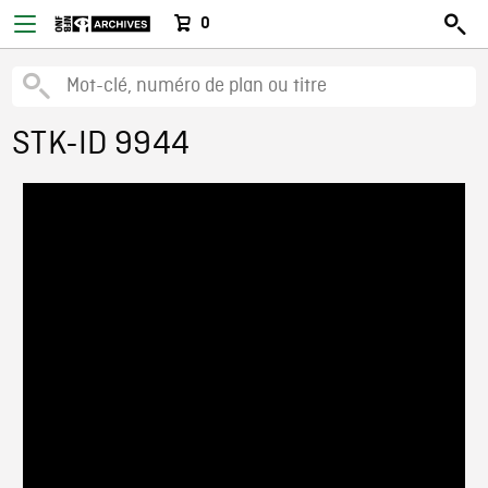
0
STK-ID 9944