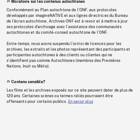
Moratoire sur les contenus autochtones
Conformément au Plan autochtone de l’ONF, aux protocoles
développés par imagineNATIVE et aux lignes directrices du Bureau
de l’écran autochtone, Archives ONF est à revoir et à mettre à jour
ses protocoles d’archivage avec l’assistance des communautés
autochtones et du comité-conseil autochtone de l’ONF.
Entre-temps, nous avons suspendu l’octroi de licences pour les
archives, les extraits et les photos représentant des participants et
participantes autochtones à des clients ou clientes qui ne
s’identifient pas comme Autochtones (membres des Premières
Nations, Inuit ou Métis).
Contenu sensible?
Les films et les archives exposés sur ce site peuvent dater de plus de
120 ans. Certaines scènes ou termes reliés pourraient être
offensants pour certains publics.
En savoir plus