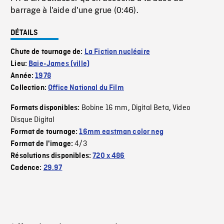
barrage à l'aide d'une grue (0:46).
DÉTAILS
Chute de tournage de:
La Fiction nucléaire
Lieu:
Baie-James (ville)
Année:
1978
Collection:
Office National du Film
Bobine 16 mm
Digital Beta
Video
Formats disponibles:
,
,
Disque Digital
Format de tournage:
16mm eastman color neg
4/3
Format de l'image:
Résolutions disponibles:
720 x 486
Cadence:
29.97